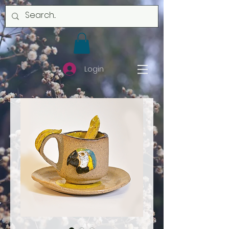
Login