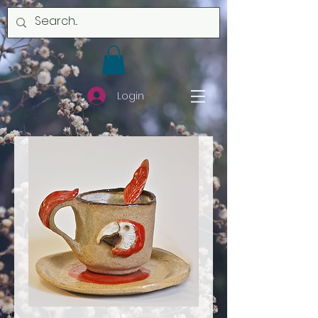
Login