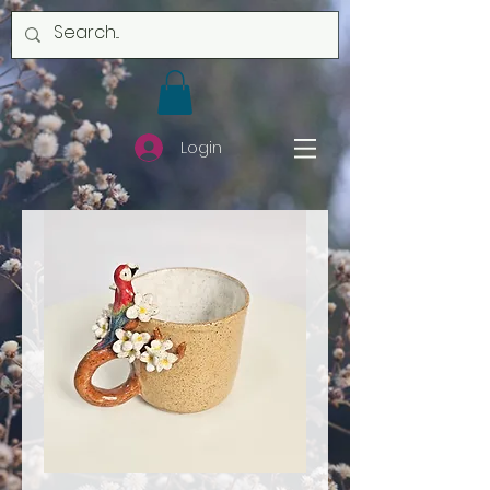
Login