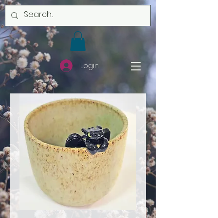
Login