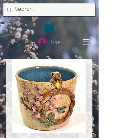
Login