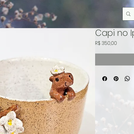
Capi no 
Preço
R$ 350,00