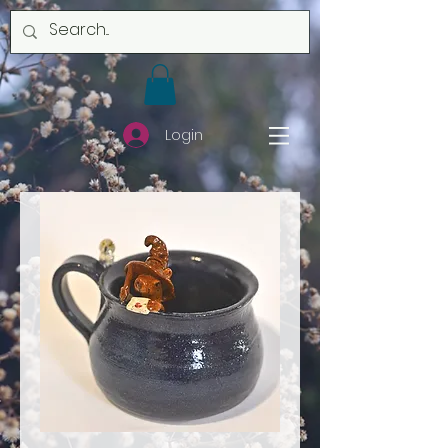
Login