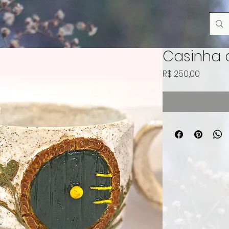
Casinha
Preço
R$ 250,00