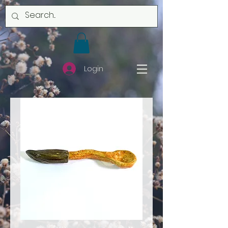
Login