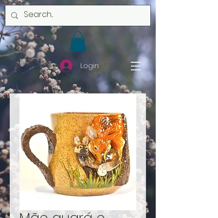
Login